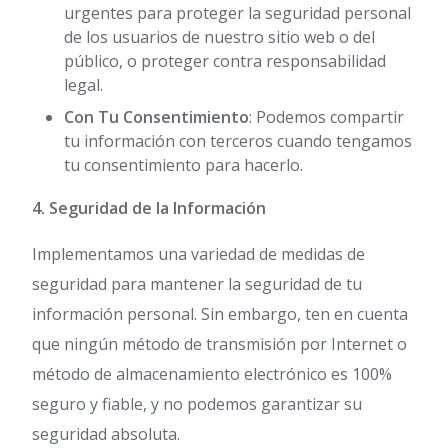
urgentes para proteger la seguridad personal
de los usuarios de nuestro sitio web o del
público, o proteger contra responsabilidad
legal.
Con Tu Consentimiento
: Podemos compartir
tu información con terceros cuando tengamos
tu consentimiento para hacerlo.
4. Seguridad de la Información
Implementamos una variedad de medidas de
seguridad para mantener la seguridad de tu
información personal. Sin embargo, ten en cuenta
que ningún método de transmisión por Internet o
método de almacenamiento electrónico es 100%
seguro y fiable, y no podemos garantizar su
seguridad absoluta.