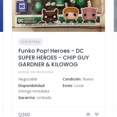
JUGUETEKA
Funko Pop! Heroes - DC
SUPER HEROES - CHIP GUY
GARDNER & KILOWOG
ADDED ON 28/05/2024
Negociable
Condición
: Nuevo
Disponibilidad
:
Envío
: Local
Entrega Inmediata
Garantía
: Limitada
Q300