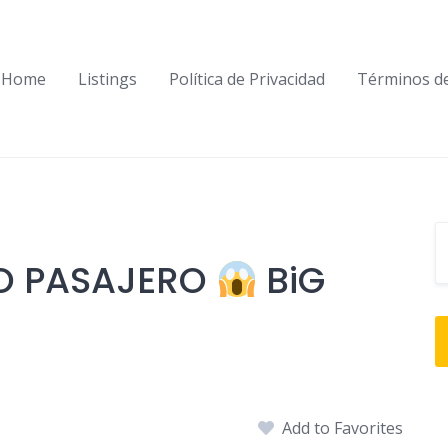
Home
Listings
Política de Privacidad
Términos d
O PASAJERO
BiG
Add to Favorites