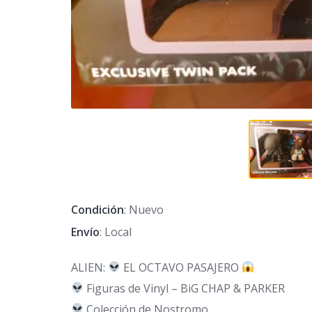
Condición
: Nuevo
Envío
: Local
ALIEN:
EL OCTAVO PASAJERO
Figuras de Vinyl – BiG CHAP & PARKER
Colección de Nostromo.