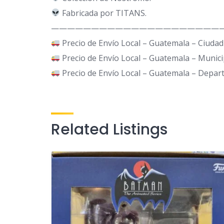
Fabricada por TITANS.
—————————————————————
Precio de Envío Local – Guatemala – Ciuda
Precio de Envío Local – Guatemala – Munic
Precio de Envío Local – Guatemala – Depa
Related Listings