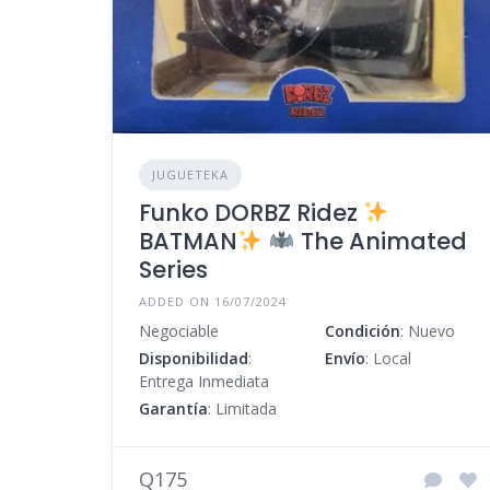
JUGUETEKA
Funko DORBZ Ridez
BATMAN
The Animated
Series
ADDED ON 16/07/2024
Negociable
Condición
: Nuevo
Disponibilidad
:
Envío
: Local
Entrega Inmediata
Garantía
: Limitada
Q175