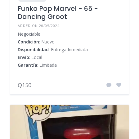
Funko Pop Marvel - 65 -
Dancing Groot
ADDED ON 20/05/2024
Negociable
Condición
: Nuevo
Disponibilidad
: Entrega Inmediata
Envío
: Local
Garantía
: Limitada
Q150