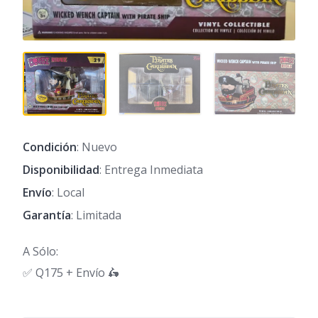
Condición
: Nuevo
Disponibilidad
: Entrega Inmediata
Envío
: Local
Garantía
: Limitada
A Sólo:
✅️ Q175 + Envío 🛵