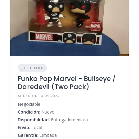
JUGUETEKA
Funko Pop Marvel - Bullseye /
Daredevil (Two Pack)
ADDED ON 14/05/2024
Negociable
Condición
: Nuevo
Disponibilidad
: Entrega Inmediata
Envío
: Local
Garantía
: Limitada