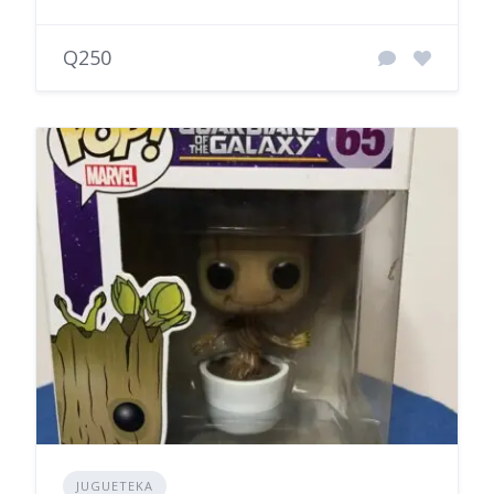
Q250
JUGUETEKA