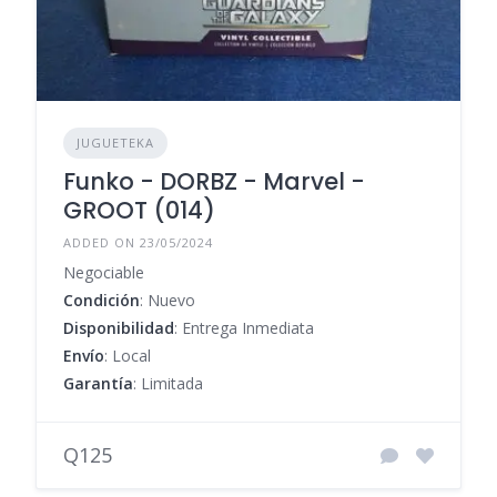
JUGUETEKA
Funko - DORBZ - Marvel -
GROOT (014)
ADDED ON 23/05/2024
Negociable
Condición
: Nuevo
Disponibilidad
: Entrega Inmediata
Envío
: Local
Garantía
: Limitada
Q125