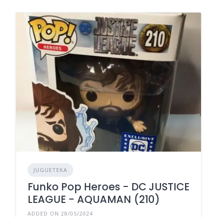
JUGUETEKA
Funko Pop Heroes - DC JUSTICE
LEAGUE - AQUAMAN (210)
ADDED ON 28/05/2024