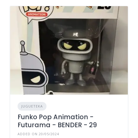
JUGUETEKA
Funko Pop Animation -
Futurama - BENDER - 29
ADDED ON 20/05/2024