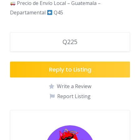
Precio de Envío Local – Guatemala –
Departamental
Q45
Q225
Reply to Listing
Write a Review
Report Listing