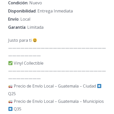
Condición
: Nuevo
Disponibilidad
: Entrega Inmediata
Envío
: Local
Garantía
: Limitada
Justo para ti
————————————————————————
————————
Vinyl Collectible
————————————————————————
————————
Precio de Envío Local – Guatemala – Ciudad
Q25
Precio de Envío Local – Guatemala – Municipios
Q35