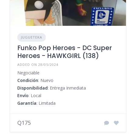
JUGUETEKA
Funko Pop Heroes - DC Super
Heroes - HAWKGIRL (138)
ADDED ON 28/05/2024
Negociable
Condición
: Nuevo
Disponibilidad
: Entrega Inmediata
Envío
: Local
Garantía
: Limitada
Q175