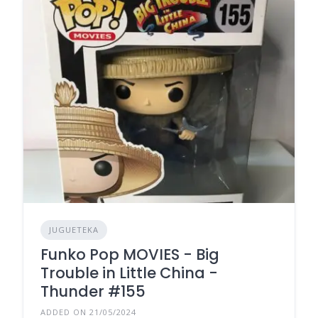
JUGUETEKA
Funko Pop MOVIES - Big
Trouble in Little China -
Thunder #155
ADDED ON 21/05/2024