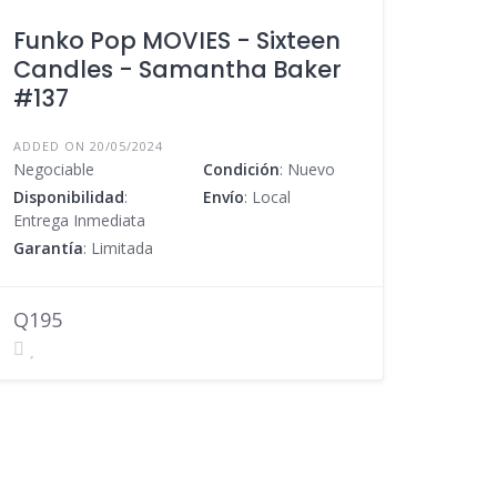
Funko Pop MOVIES - Sixteen
Candles - Samantha Baker
#137
ADDED ON 20/05/2024
Negociable
Condición
: Nuevo
Disponibilidad
:
Envío
: Local
Entrega Inmediata
Garantía
: Limitada
Q195