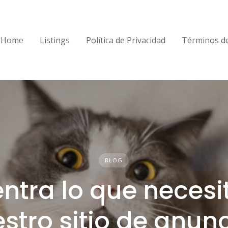
Home
Listings
Política de Privacidad
Términos d
BLOG
ntra lo que necesi
stro sitio de anun