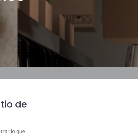
tio de
ntrar lo que