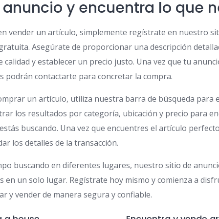
u anuncio y encuentra lo que n
en vender un artículo, simplemente regístrate en nuestro sit
ratuita. Asegúrate de proporcionar una descripción detalla
de calidad y establecer un precio justo. Una vez que tu anuncio
s podrán contactarte para concretar la compra.
omprar un artículo, utiliza nuestra barra de búsqueda para 
ltrar los resultados por categoría, ubicación y precio para e
estás buscando. Una vez que encuentres el artículo perfecto
r los detalles de la transacción.
po buscando en diferentes lugares, nuestro sitio de anuncio
s en un solo lugar. Regístrate hoy mismo y comienza a disfr
ar y vender de manera segura y confiable.
ng a house
Encuentra y vende ar