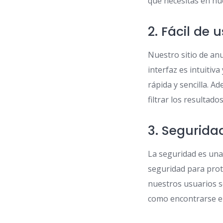
que necesitas en nu
2. Fácil de 
Nuestro sitio de an
interfaz es intuitiv
rápida y sencilla. 
filtrar los resultad
3. Segurida
La seguridad es un
seguridad para pro
nuestros usuarios se
como encontrarse en