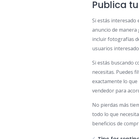
Publica t
Si estás interesado 
anuncio de manera g
incluir fotografías 
usuarios interesado
Si estás buscando c
necesitas. Puedes fi
exactamente lo que 
vendedor para acorda
No pierdas más tiem
todo lo que necesita
beneficios de compr
Tips for renti