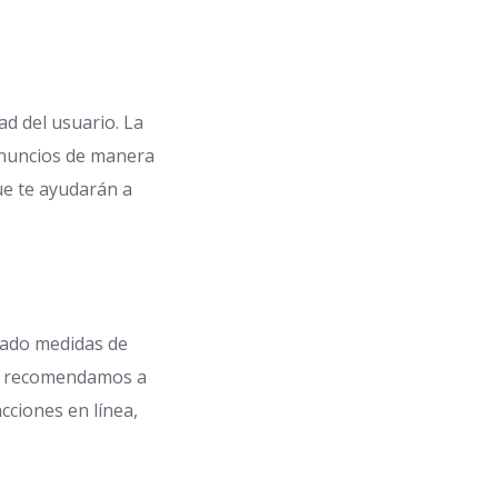
ad del usuario. La
r anuncios de manera
ue te ayudarán a
tado medidas de
s, recomendamos a
cciones en línea,