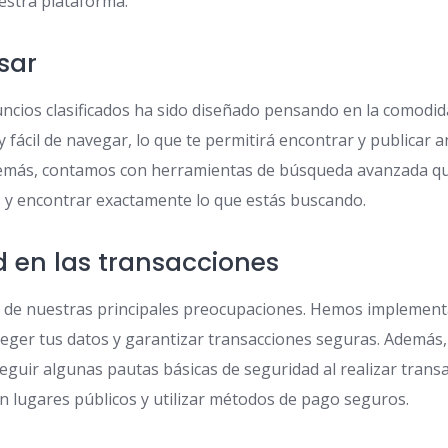
estra plataforma.
usar
uncios clasificados ha sido diseñado pensando en la comodid
a y fácil de navegar, lo que te permitirá encontrar y publica
Además, contamos con herramientas de búsqueda avanzada q
os y encontrar exactamente lo que estás buscando.
d en las transacciones
a de nuestras principales preocupaciones. Hemos implemen
teger tus datos y garantizar transacciones seguras. Ademá
guir algunas pautas básicas de seguridad al realizar transa
 lugares públicos y utilizar métodos de pago seguros.