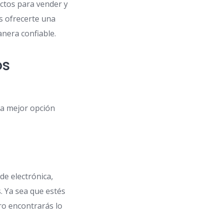
uctos para vender y
s ofrecerte una
anera confiable.
os
 la mejor opción
de electrónica,
. Ya sea que estés
ro encontrarás lo