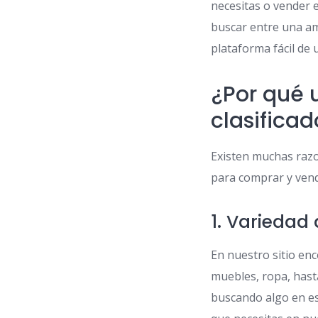
necesitas o vender e
buscar entre una am
plataforma fácil de
¿Por qué u
clasificad
Existen muchas razon
para comprar y vend
1. Variedad
En nuestro sitio en
muebles, ropa, hast
buscando algo en es