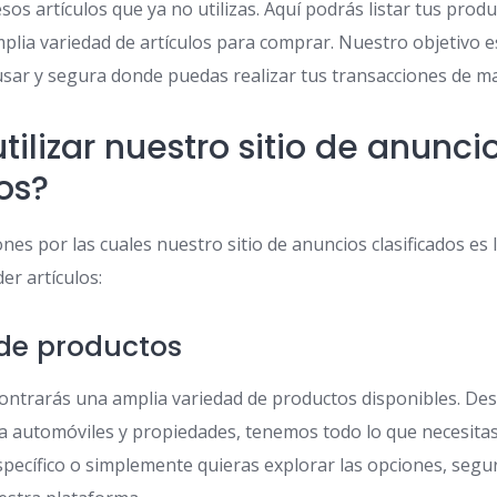
sos artículos que ya no utilizas. Aquí podrás listar tus prod
plia variedad de artículos para comprar. Nuestro objetivo e
 usar y segura donde puedas realizar tus transacciones de m
tilizar nuestro sitio de anunci
os?
es por las cuales nuestro sitio de anuncios clasificados es
er artículos:
 de productos
contrarás una amplia variedad de productos disponibles. Des
a automóviles y propiedades, tenemos todo lo que necesitas
pecífico o simplemente quieras explorar las opciones, segu