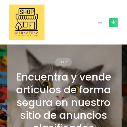
Skip
to
content
BLOG
Encuentra y vende
artículos de forma
segura en nuestro
sitio de anuncios