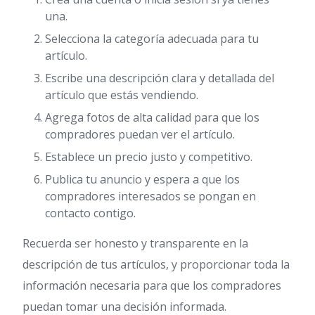
una.
Selecciona la categoría adecuada para tu
artículo.
Escribe una descripción clara y detallada del
artículo que estás vendiendo.
Agrega fotos de alta calidad para que los
compradores puedan ver el artículo.
Establece un precio justo y competitivo.
Publica tu anuncio y espera a que los
compradores interesados se pongan en
contacto contigo.
Recuerda ser honesto y transparente en la
descripción de tus artículos, y proporcionar toda la
información necesaria para que los compradores
puedan tomar una decisión informada.