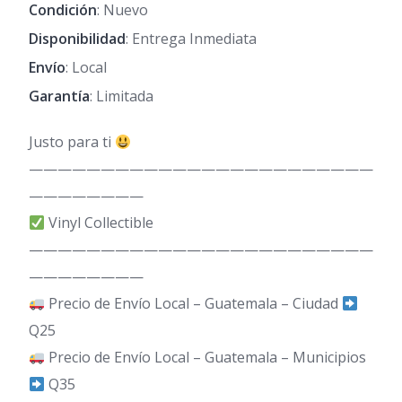
Condición
: Nuevo
Disponibilidad
: Entrega Inmediata
Envío
: Local
Garantía
: Limitada
Justo para ti
————————————————————————
————————
Vinyl Collectible
————————————————————————
————————
Precio de Envío Local – Guatemala – Ciudad
Q25
Precio de Envío Local – Guatemala – Municipios
Q35