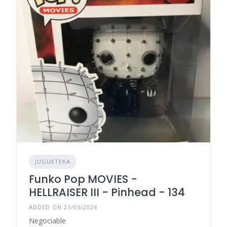
JUGUETEKA
Funko Pop MOVIES -
HELLRAISER III - Pinhead - 134
ADDED ON 21/05/2024
Negociable