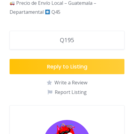
Precio de Envío Local – Guatemala –
Departamental
Q45
Q195
Reply to Listing
Write a Review
Report Listing