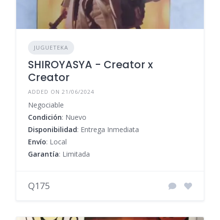
JUGUETEKA
SHIROYASYA - Creator x
Creator
ADDED ON 21/06/2024
Negociable
Condición
: Nuevo
Disponibilidad
: Entrega Inmediata
Envío
: Local
Garantía
: Limitada
Q175